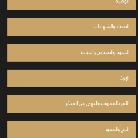
الوصية
القضاء والشهادات
الحدود والقصاص والديات
الإرث
الأمر بالمعروف والنهي عن المنكر
الحج والعمرة