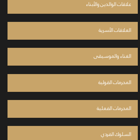
علاقات الوالدين والأبناء
العلاقات الأسرية
الغناء والموسيقى
المحرمات القولية
المحرمات الفعلية
السلوك الفردي