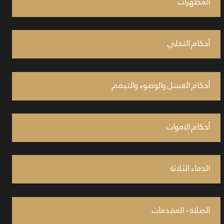
المطهرات
أحكام التخلي
أحكام الغسل والوضوء والتيمم
أحكام الاموات
الدماء الثلاثة
الصلاة - المقدمات