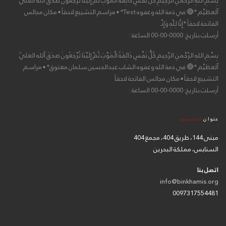
بِسْمِ اللهِ الرَّحْمنِ الرَّحِيمِ كُلُّ نَفْسٍ ذَائِقَةُ الْمَوْتِ ثُمَّ إِلَيْنَا تُرْجَعُونَ صدَقَ آلله العليٌ
آلعظيْم *🔴 في ذمة الله وعفوه Test* ▪ مراسم التشييع لاحقاً ▪ مكان مجالس
الفاتحة لاحقاً *إِنَّا لِلّهِ وَإِنَّـ
أرسلت بتاريخ: 0000-00-00 الساعة :
بِسْمِ اللهِ الرَّحْمنِ الرَّحِيمِ كُلُّ نَفْسٍ ذَائِقَةُ الْمَوْتِ ثُمَّ إِلَيْنَا تُرْجَعُونَ صدَقَ آلله العليٌ
آلعظيْم *🔴 في ذمة الله وعفوه الشاب عبدالحسين سلمان معتوق* ▪ مراسم
التشييع لاحقاً ▪ مكان مجالس الفاتحة لاحقاً
أرسلت بتاريخ: 0000-00-00 الساعة :
عنوان
الحسينية
مبنى 144، طريق 404، مجمع 404
السنابس، مملكة البحرين
اتصل بنا
info@binkhamis.org
0097317554481