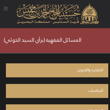
المسائل الفقهية (برأي السيد الخوئي)
التقليد والفتوى
النجاسات