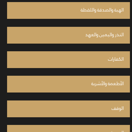
الهبة والصدقة واللقطة
النذر واليمين والعهد
الكفارات
الأطعمة والأشربة
الوقف