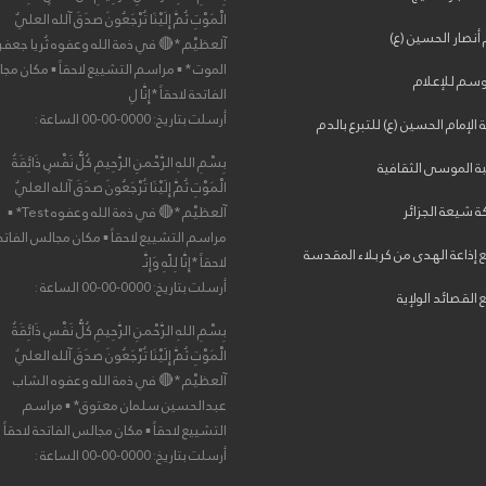
الْمَوْتِ ثُمَّ إِلَيْنَا تُرْجَعُونَ صدَقَ آلله العليٌ
أنصار الحسين (ع)
آلعظيْم *🔴 في ذمة الله وعفوه ثُريا جعفر
الموت * ▪ مراسم التشييع لاحقاً ▪ مكان مج
وسم للإعلام
الفاتحة لاحقاً *إِنَّا لِ
أرسلت بتاريخ: 0000-00-00 الساعة :
الإمام الحسين (ع) للتبرع بالدم
بِسْمِ اللهِ الرَّحْمنِ الرَّحِيمِ كُلُّ نَفْسٍ ذَائِقَةُ
ة الموسى الثقافية
الْمَوْتِ ثُمَّ إِلَيْنَا تُرْجَعُونَ صدَقَ آلله العليٌ
 شيعة الجزائر
آلعظيْم *🔴 في ذمة الله وعفوه Test* ▪
مراسم التشييع لاحقاً ▪ مكان مجالس الفاتح
 إذاعة الهدى من كربلاء المقدسة
لاحقاً *إِنَّا لِلّهِ وَإِنَّـ
أرسلت بتاريخ: 0000-00-00 الساعة :
القصائد الولإية
بِسْمِ اللهِ الرَّحْمنِ الرَّحِيمِ كُلُّ نَفْسٍ ذَائِقَةُ
الْمَوْتِ ثُمَّ إِلَيْنَا تُرْجَعُونَ صدَقَ آلله العليٌ
آلعظيْم *🔴 في ذمة الله وعفوه الشاب
عبدالحسين سلمان معتوق* ▪ مراسم
التشييع لاحقاً ▪ مكان مجالس الفاتحة لاحقاً
أرسلت بتاريخ: 0000-00-00 الساعة :