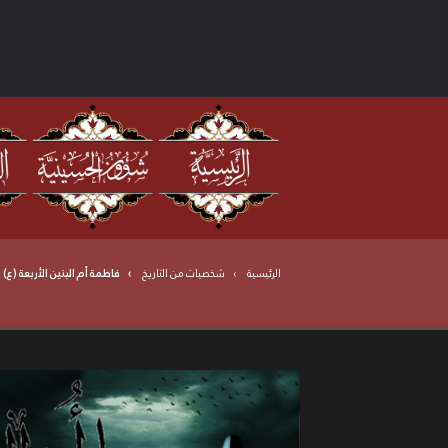
الرئيسية
شخصيات من التاريخ
فاطمة أم البنين الأربعة (ع)