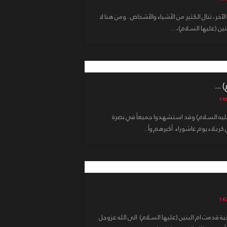
الآخر، تنال الكثير من الأشياء والأشخاص.. ومن هنا لا
ن (عليها السلام)، ...
...
ن (عليه السلام) وقد استشهدوا جميعاً في نصرة
ربلاء يوم عاشوراء. أكبرهم وأ...
ة قدمت ام البنين (عليها السلام) الى الله عزوجل