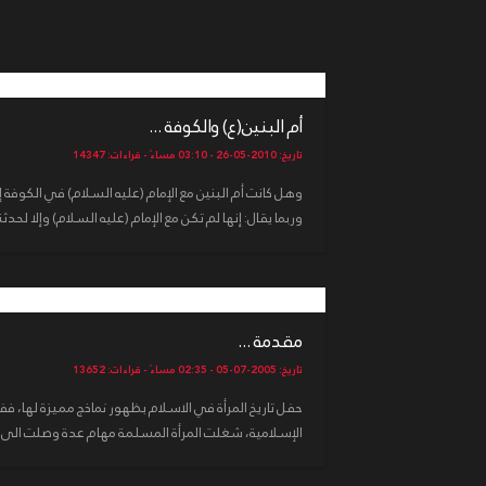
أم البنين(ع) والكوفة ...
تاريخ: 2010-05-26 - 03:10 مساءً - قراءات: 14347
وهل كانت أم البنين مع الإمام (عليه السلام) في الكوفة
وربما يقال: إنها لم تكن مع الإمام (عليه السلام) وإلا لحدثنا 
مقدمة ...
تاريخ: 2005-07-05 - 02:35 مساءً - قراءات: 13652
حفل تاريخ المرأة في الاسلام بظهور نماذج مميزة لها، فف
الإسلامية، شغلت المرأة المسلمة مهام عدة وصلت الى ح