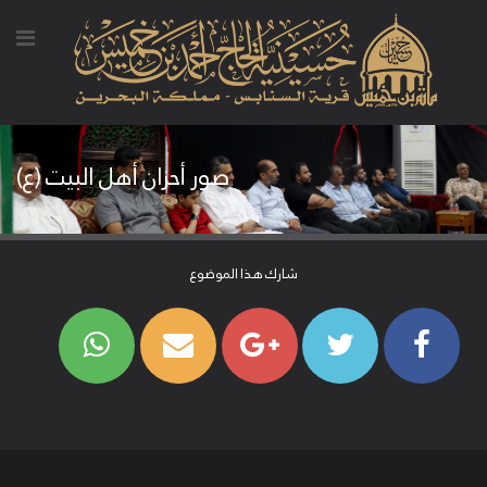
صور أحزان أهل البيت (ع)
شارك هذا الموضوع