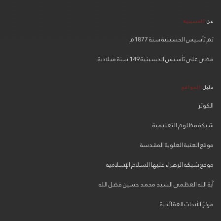
عن
الحسينية
تم تأسيس الحسينية سنة 1877م
مضى على تأسيس الحسينية 149 سنة ميلادية
دليل
المواقع
الكوثر
شبكة مظلوم التعليمية
موقع العتبة العلوية المقدسة
موقع شبكة الزهراء عليها السلام الإسلامية
آية الله العظمى السيد محمد حسين فضل الله
مركز الأبحاث العقائدية