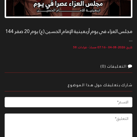
مجلس العزاء في يوم أربعينية الإمام الحسين (ع) يوم 20 صفر 144
...
تاريخ: 2026-08-04 - 07:16 مساءً - قراءات: 58
التعليقات (0)
شارك بتعليقك حول هذا الموضوع