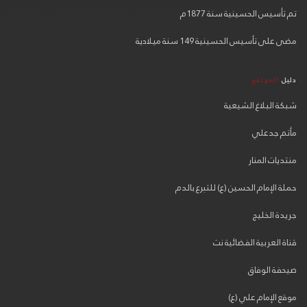
تم تأسيس الحسينية سنة 1877م
مضى على تأسيس الحسينية 149 سنة ميلادية
دليل
المواقع
شبكة البلاغ الشيعية
مأتم جدعلي
منتديات المنار
حملة الإمام الحسين (ع) للتبرع بالدم
جريدة الخليج
قناة العربية الفضائية نت
صيحفة الوفاق
موقع الإمام علي (ع)